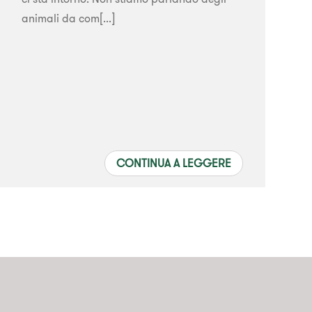
animali da com[...]
CONTINUA A LEGGERE