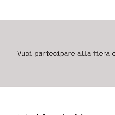
Vuoi partecipare alla fiera