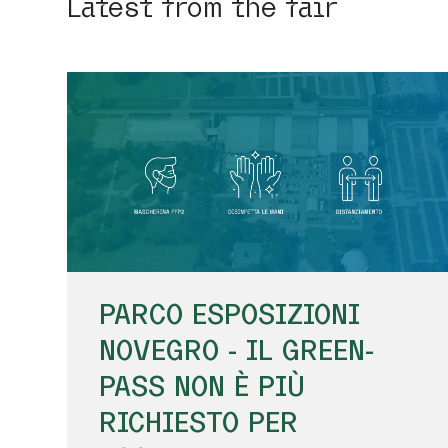
Latest from the fair
PARCO ESPOSIZIONI
NOVEGRO - IL GREEN-
PASS NON È PIÙ
RICHIESTO PER