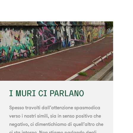
I MURI CI PARLANO
Spesso travolti dall’attenzione spasmodica
verso i nostri simili, sia in senso positivo che
negativo, ci dimentichiamo di quell’altro che
ci sta intorno. Non stiamo parlando degli