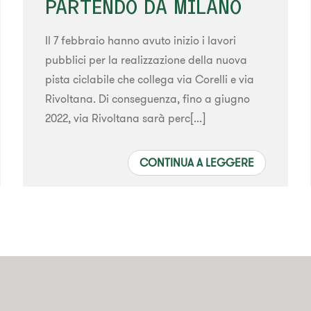
PARTENDO DA MILANO
Il 7 febbraio hanno avuto inizio i lavori
pubblici per la realizzazione della nuova
pista ciclabile che collega via Corelli e via
Rivoltana. Di conseguenza, fino a giugno
2022, via Rivoltana sarà perc[...]
CONTINUA A LEGGERE