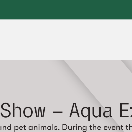
 Show – Aqua 
 and pet animals. During the event th