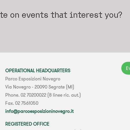
ate on events that interest you?
E
OPERATIONAL HEADQUARTERS
Parco Esposizioni Novegro
Via Novegro - 20090 Segrate (MI)
Phone. 02 70200022 (8 linee ric. aut.)
Fax. 02 7561050
info@parcoesposizioninovegro.it
REGISTERED OFFICE