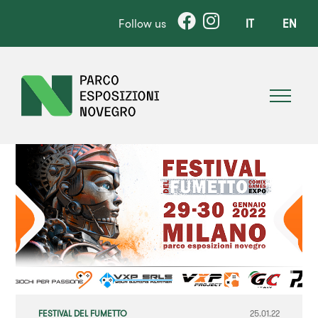
Follow us
IT
EN
FESTIVAL DEL FUMETTO
25.01.22