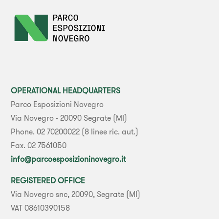
OPERATIONAL HEADQUARTERS
Parco Esposizioni Novegro
Via Novegro - 20090 Segrate (MI)
Phone. 02 70200022 (8 linee ric. aut.)
Fax. 02 7561050
info@parcoesposizioninovegro.it
REGISTERED OFFICE
Via Novegro snc, 20090, Segrate (MI)
VAT 08610390158