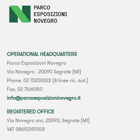
OPERATIONAL HEADQUARTERS
Parco Esposizioni Novegro
Via Novegro - 20090 Segrate (MI)
Phone. 02 70200022 (8 linee ric. aut.)
Fax. 02 7561050
info@parcoesposizioninovegro.it
REGISTERED OFFICE
Via Novegro snc, 20090, Segrate (MI)
VAT 08610390158