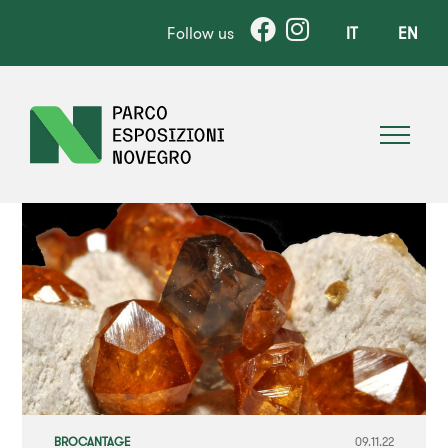
Follow us
IT
EN
BROCANTAGE
09.11.22