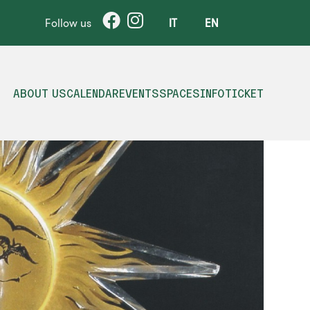
Follow us
IT
EN
ABOUT US
CALENDAR
EVENTS
SPACES
INFO
TICKET