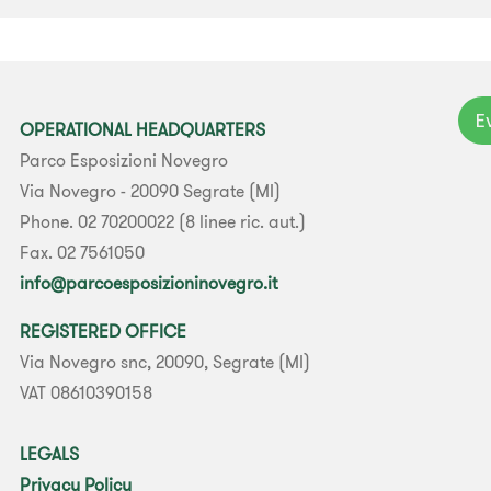
E
OPERATIONAL HEADQUARTERS
Parco Esposizioni Novegro
Via Novegro - 20090 Segrate (MI)
Phone. 02 70200022 (8 linee ric. aut.)
Fax. 02 7561050
info@parcoesposizioninovegro.it
REGISTERED OFFICE
Via Novegro snc, 20090, Segrate (MI)
VAT 08610390158
LEGALS
Privacy Policy