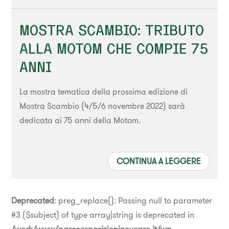
MOSTRA SCAMBIO: TRIBUTO
ALLA MOTOM CHE COMPIE 75
ANNI
La mostra tematica della prossima edizione di
Mostra Scambio (4/5/6 novembre 2022) sarà
dedicata ai 75 anni della Motom.
CONTINUA A LEGGERE
Deprecated
: preg_replace(): Passing null to parameter
#3 ($subject) of type array|string is deprecated in
/work/www/parcoesposizioninovegro.it/wp-