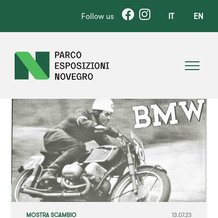
Follow us
IT
EN
MOSTRA SCAMBIO
13.07.23