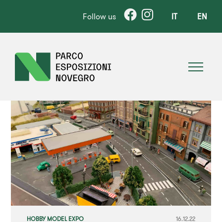
Follow us
IT
EN
HOBBY MODEL EXPO
16.12.22