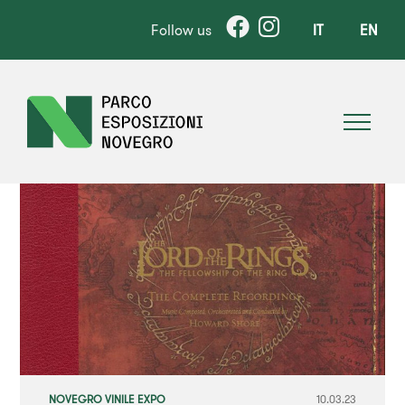
Follow us
IT
EN
NOVEGRO VINILE EXPO
10.03.23