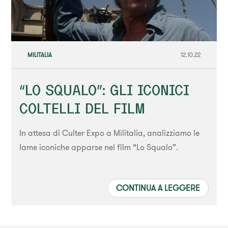
MILITALIA
12.10.22
“LO SQUALO”: GLI ICONICI
COLTELLI DEL FILM
In attesa di Culter Expo a Militalia, analizziamo le
lame iconiche apparse nel film “Lo Squalo”.
CONTINUA A LEGGERE