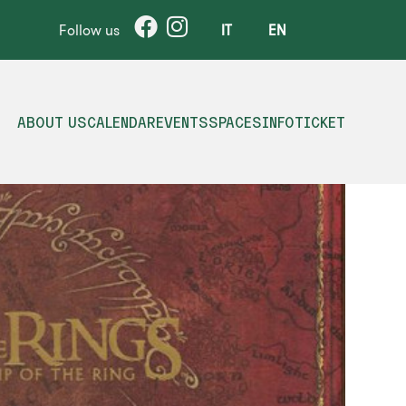
Follow us
IT
EN
ABOUT US
CALENDAR
EVENTS
SPACES
INFO
TICKET