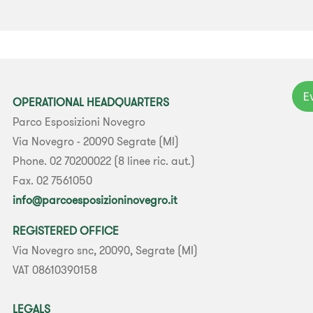
E
OPERATIONAL HEADQUARTERS
Parco Esposizioni Novegro
Via Novegro - 20090 Segrate (MI)
Phone. 02 70200022 (8 linee ric. aut.)
Fax. 02 7561050
info@parcoesposizioninovegro.it
REGISTERED OFFICE
Via Novegro snc, 20090, Segrate (MI)
VAT 08610390158
LEGALS