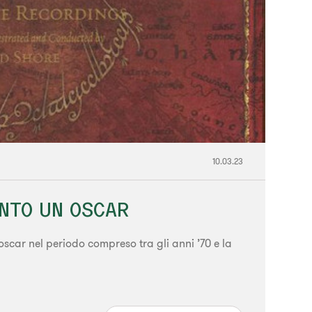
10.03.23
INTO UN OSCAR
car nel periodo compreso tra gli anni ’70 e la