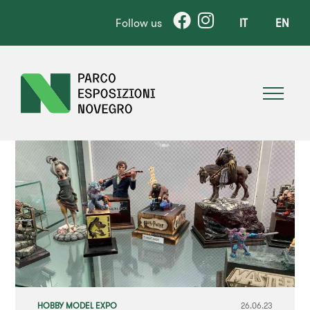
Follow us
IT
EN
HOBBY MODEL EXPO
26.06.23