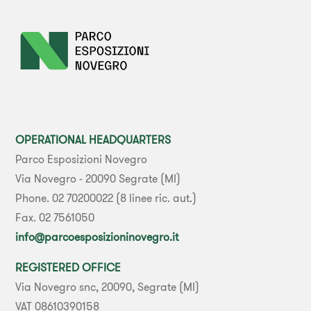
OPERATIONAL HEADQUARTERS
Parco Esposizioni Novegro
Via Novegro - 20090 Segrate (MI)
Phone. 02 70200022 (8 linee ric. aut.)
Fax. 02 7561050
info@parcoesposizioninovegro.it
REGISTERED OFFICE
Via Novegro snc, 20090, Segrate (MI)
VAT 08610390158