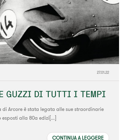
27.01.22
E GUZZI DI TUTTI I TEMPI
 Arcore è stata legata alle sue straordinarie
sposti alla 80a edizi[...]
CONTINUA A LEGGERE