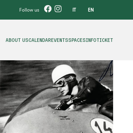
Follow us
IT
EN
ABOUT US
CALENDAR
EVENTS
SPACES
INFO
TICKET