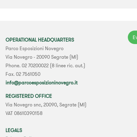
E
OPERATIONAL HEADQUARTERS
Parco Esposizioni Novegro
Via Novegro - 20090 Segrate (MI)
Phone. 02 70200022 (8 linee ric. aut.)
Fax. 02 7561050
info@parcoesposizioninovegro.it
REGISTERED OFFICE
Via Novegro snc, 20090, Segrate (MI)
VAT 08610390158
LEGALS