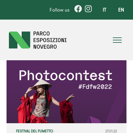
Follow us
IT
EN
FESTIVAL DEL FUMETTO
27.01.22