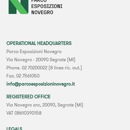
OPERATIONAL HEADQUARTERS
Parco Esposizioni Novegro
Via Novegro - 20090 Segrate (MI)
Phone. 02 70200022 (8 linee ric. aut.)
Fax. 02 7561050
info@parcoesposizioninovegro.it
REGISTERED OFFICE
Via Novegro snc, 20090, Segrate (MI)
VAT 08610390158
LEGALS