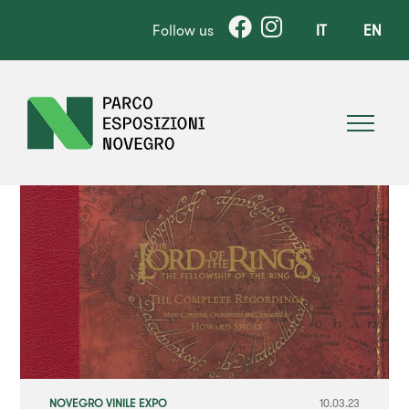
Follow us
IT
EN
NOVEGRO VINILE EXPO
10.03.23