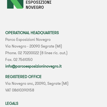
OPERATIONAL HEADQUARTERS
Parco Esposizioni Novegro
Via Novegro - 20090 Segrate (MI)
Phone. 02 70200022 (8 linee ric. aut.)
Fax. 02 7561050
info@parcoesposizioninovegro.it
REGISTERED OFFICE
Via Novegro snc, 20090, Segrate (MI)
VAT 08610390158
LEGALS