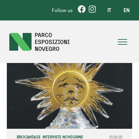
Follow us
IT
EN
BROCANTAGE
,
INTERVISTE NOVEGRINE
21.03.22