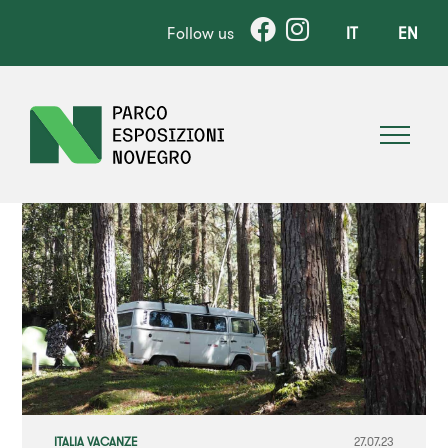
Follow us
IT
EN
ITALIA VACANZE
27.07.23