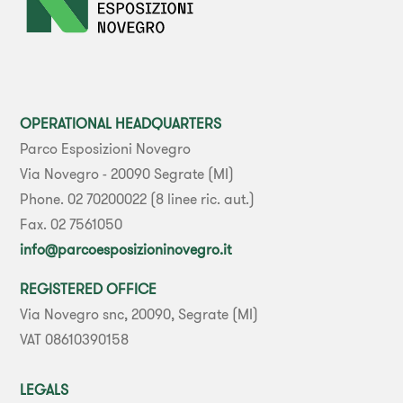
OPERATIONAL HEADQUARTERS
Parco Esposizioni Novegro
Via Novegro - 20090 Segrate (MI)
Phone. 02 70200022 (8 linee ric. aut.)
Fax. 02 7561050
info@parcoesposizioninovegro.it
REGISTERED OFFICE
Via Novegro snc, 20090, Segrate (MI)
VAT 08610390158
LEGALS