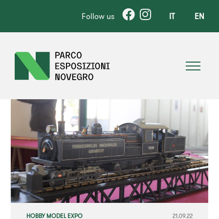
Follow us
IT
EN
HOBBY MODEL EXPO
21.09.22