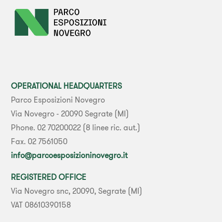
OPERATIONAL HEADQUARTERS
Parco Esposizioni Novegro
Via Novegro - 20090 Segrate (MI)
Phone. 02 70200022 (8 linee ric. aut.)
Fax. 02 7561050
info@parcoesposizioninovegro.it
REGISTERED OFFICE
Via Novegro snc, 20090, Segrate (MI)
VAT 08610390158