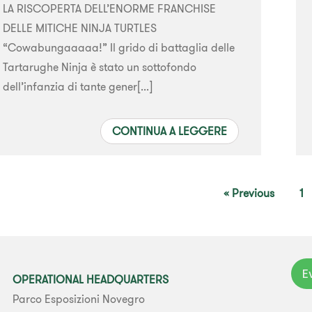
LA RISCOPERTA DELL’ENORME FRANCHISE
DELLE MITICHE NINJA TURTLES
“Cowabungaaaaa!” Il grido di battaglia delle
Tartarughe Ninja è stato un sottofondo
dell’infanzia di tante gener[...]
CONTINUA A LEGGERE
« Previous
1
E
OPERATIONAL HEADQUARTERS
Parco Esposizioni Novegro