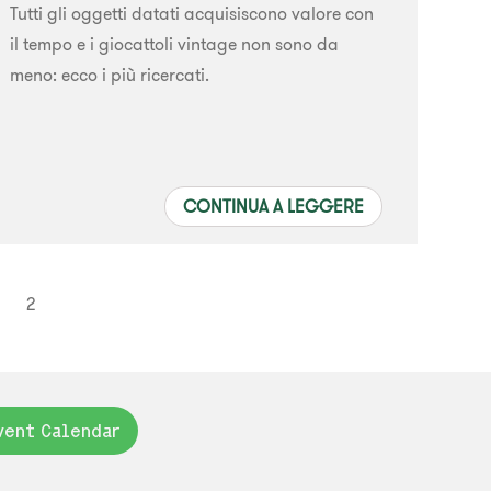
Tutti gli oggetti datati acquisiscono valore con
il tempo e i giocattoli vintage non sono da
meno: ecco i più ricercati.
CONTINUA A LEGGERE
2
vent Calendar