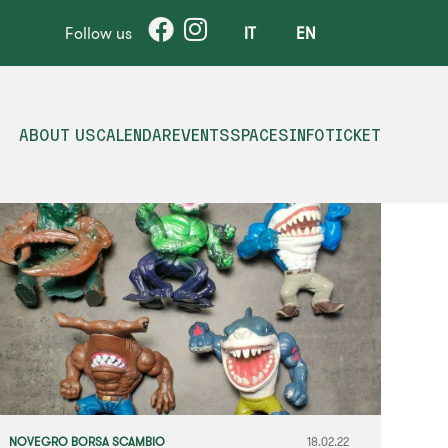
Follow us
IT
EN
ABOUT US
CALENDAR
EVENTS
SPACES
INFO
TICKET
NOVEGRO BORSA SCAMBIO
18.02.22