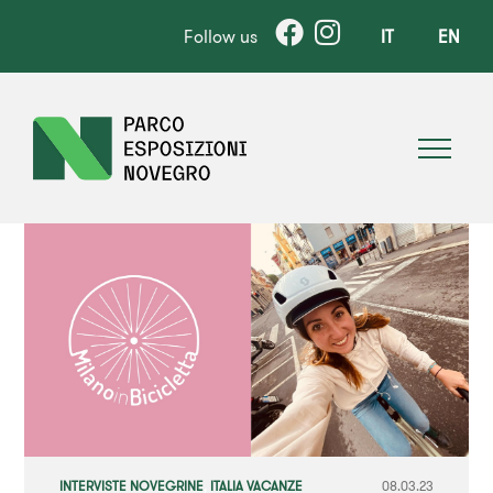
Follow us
IT
EN
INTERVISTE NOVEGRINE
,
ITALIA VACANZE
08.03.23