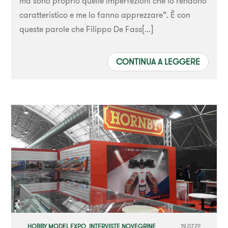
ma sono proprio quelle imperfezioni che lo rendono
caratteristico e me lo fanno apprezzare”. È con
queste parole che Filippo De Fass[...]
CONTINUA A LEGGERE
HOBBY MODEL EXPO
,
INTERVISTE NOVEGRINE
19.07.22