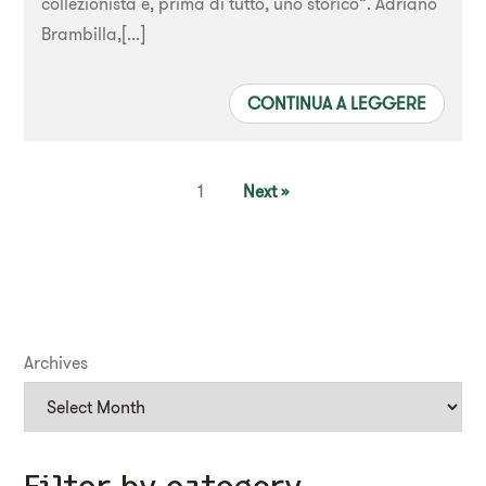
collezionista è, prima di tutto, uno storico”. Adriano
Brambilla,[...]
CONTINUA A LEGGERE
1
Next »
Archives
Filter by category