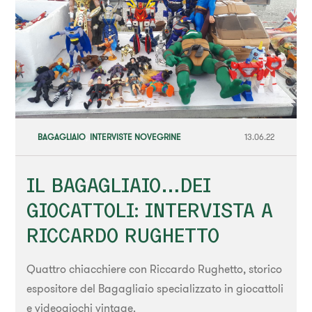
BAGAGLIAIO
,
INTERVISTE NOVEGRINE
13.06.22
IL BAGAGLIAIO…DEI
GIOCATTOLI: INTERVISTA A
RICCARDO RUGHETTO
Quattro chiacchiere con Riccardo Rughetto, storico
espositore del Bagagliaio specializzato in giocattoli
e videogiochi vintage.