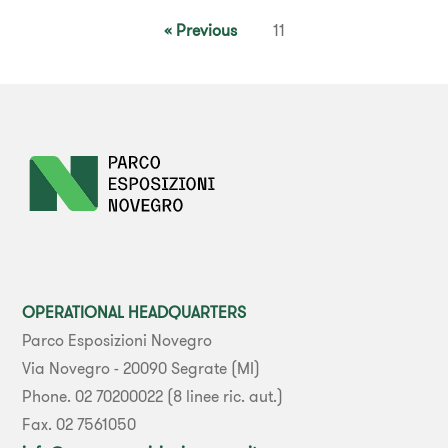
« Previous
11
OPERATIONAL HEADQUARTERS
Parco Esposizioni Novegro
Via Novegro - 20090 Segrate (MI)
Phone. 02 70200022 (8 linee ric. aut.)
Fax. 02 7561050