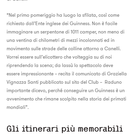
“Nel primo pomeriggio ha luogo la sfilata, così come
richiesto dall’Ente inglese dei Guinness. Non è facile
immaginare un serpentone di 1011 camper, non meno di
una ventina di chilometri di mezzi incolonnati ed in
movimento sulle strade delle colline attorno a Canelli.
Vorrei essere sull’elicottero che volteggia su di noi
riprendendo la scena; da lassù lo spettacolo deve
essere impressionante – recita il comunicato di Graziella
Vignazza Santi pubblicato sul sito del Club – Raduno
importante dicevo, perché conseguire un Guinness è un
avvenimento che rimane scolpito nella storia dei primati
mondiali”.
Gli itinerari più memorabili