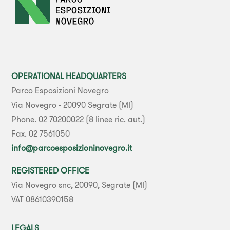
OPERATIONAL HEADQUARTERS
Parco Esposizioni Novegro
Via Novegro - 20090 Segrate (MI)
Phone. 02 70200022 (8 linee ric. aut.)
Fax. 02 7561050
info@parcoesposizioninovegro.it
REGISTERED OFFICE
Via Novegro snc, 20090, Segrate (MI)
VAT 08610390158
LEGALS