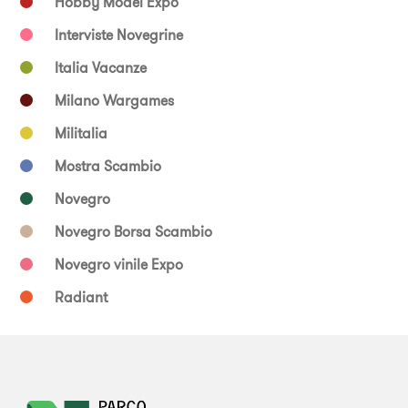
Hobby Model Expo
Interviste Novegrine
Italia Vacanze
Milano Wargames
Militalia
Mostra Scambio
Novegro
Novegro Borsa Scambio
Novegro vinile Expo
Radiant