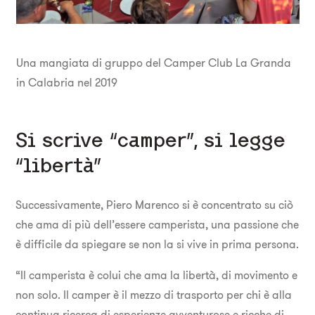
Una mangiata di gruppo del Camper Club La Granda
in Calabria nel 2019
Si scrive “camper”, si legge
“libertà”
Successivamente, Piero Marenco si è concentrato su ciò
che ama di più dell’essere camperista, una passione che
è difficile da spiegare se non la si vive in prima persona.
“Il camperista è colui che ama la libertà, di movimento e
non solo. Il camper è il mezzo di trasporto per chi è alla
continua ricerca di esperienze avventurose e ricche di