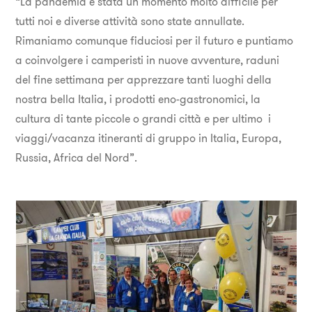
“La pandemia è stata un momento molto difficile per
tutti noi e diverse attività sono state annullate.
Rimaniamo comunque fiduciosi per il futuro e puntiamo
a coinvolgere i camperisti in nuove avventure, raduni
del fine settimana per apprezzare tanti luoghi della
nostra bella Italia, i prodotti eno-gastronomici, la
cultura di tante piccole o grandi città e per ultimo i
viaggi/vacanza itineranti di gruppo in Italia, Europa,
Russia, Africa del Nord”.