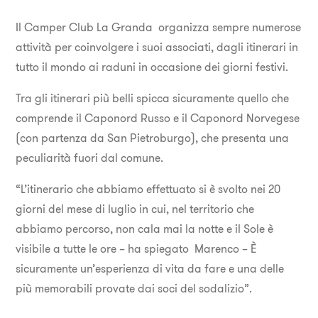
Il Camper Club La Granda organizza sempre numerose
attività per coinvolgere i suoi associati, dagli itinerari in
tutto il mondo ai raduni in occasione dei giorni festivi.
Tra gli itinerari più belli spicca sicuramente quello che
comprende il Caponord Russo e il Caponord Norvegese
(con partenza da San Pietroburgo), che presenta una
peculiarità fuori dal comune.
“L’itinerario che abbiamo effettuato si è svolto nei 20
giorni del mese di luglio in cui, nel territorio che
abbiamo percorso, non cala mai la notte e il Sole è
visibile a tutte le ore – ha spiegato Marenco – È
sicuramente un’esperienza di vita da fare e una delle
più memorabili provate dai soci del sodalizio”.