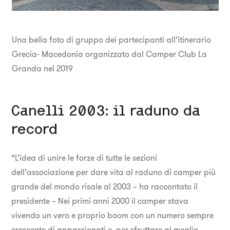
Una bella foto di gruppo dei partecipanti all’itinerario
Grecia- Macedonia organizzato dal Camper Club La
Granda nel 2019
Canelli 2003: il raduno da
record
“L’idea di unire le forze di tutte le sezioni
dell’associazione per dare vita al raduno di camper più
grande del mondo risale al 2003 – ha raccontato il
presidente – Nei primi anni 2000 il camper stava
vivendo un vero e proprio boom con un numero sempre
crescente di appassionati e, per sfruttare al meglio