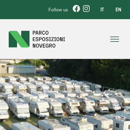
Follow us
IT
EN