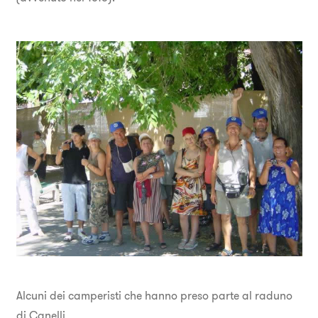
Alcuni dei camperisti che hanno preso parte al raduno
di Canelli