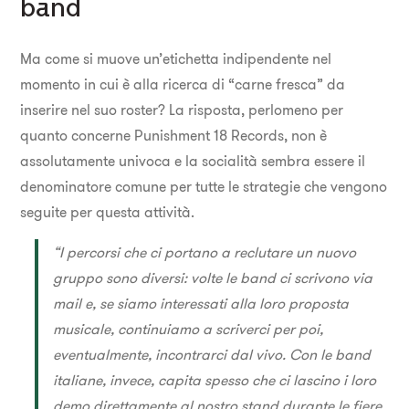
band
Ma come si muove un’etichetta indipendente nel
momento in cui è alla ricerca di “carne fresca” da
inserire nel suo roster? La risposta, perlomeno per
quanto concerne Punishment 18 Records, non è
assolutamente univoca e la socialità sembra essere il
denominatore comune per tutte le strategie che vengono
seguite per questa attività.
“I percorsi che ci portano a reclutare un nuovo
gruppo sono diversi: volte le band ci scrivono via
mail e, se siamo interessati alla loro proposta
musicale, continuiamo a scriverci per poi,
eventualmente, incontrarci dal vivo. Con le band
italiane, invece, capita spesso che ci lascino i loro
demo direttamente al nostro stand durante le fiere