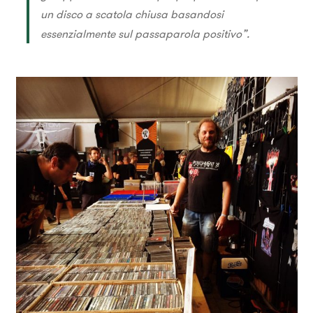
un disco a scatola chiusa basandosi
essenzialmente sul passaparola positivo”.