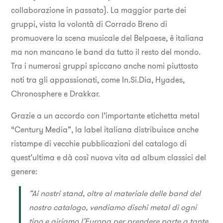
collaborazione in passato). La maggior parte dei
gruppi, vista la volontà di Corrado Breno di
promuovere la scena musicale del Belpaese, è italiana
ma non mancano le band da tutto il resto del mondo.
Tra i numerosi gruppi spiccano anche nomi piuttosto
noti tra gli appassionati, come In.Si.Dia, Hyades,
Chronosphere e Drakkar.
Grazie a un accordo con l’importante etichetta metal
“Century Media”, la label italiana distribuisce anche
ristampe di vecchie pubblicazioni del catalogo di
quest’ultima e dà così nuova vita ad album classici del
genere:
“Ai nostri stand, oltre al materiale delle band del
nostro catalogo, vendiamo dischi metal di ogni
tipo e giriamo l’Europa per prendere parte a tante