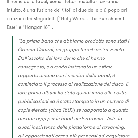
Il nome della label, come i lettori metallari avranno
intuito, è una fusione dei titoli di due delle più popolari
canzoni dei Megadeth (“Holy Wars… The Punishment
Due” e “Hangar 18”).
“La prima band che abbiamo prodotto sono stati i
Ground Control, un gruppo thrash metal veneto.
Dall’ascolto del loro demo che ci hanno
consegnato, e avendo instaurato un ottimo
rapporto umano con i membri della band, è
cominciato il processo di realizzazione del disco. Il
loro primo album ha dato quindi inizio alle nostre
pubblicazioni ed è stato stampato in un numero di
copie elevato (circa 1500) se rapportato a quanto
accade oggi per le band underground. Vista la
quasi inesistenza delle piattaforme di streaming,
gli appassionati erano più propensi ad acquistare