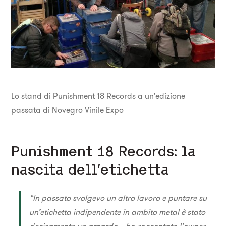
Lo stand di Punishment 18 Records a un’edizione
passata di Novegro Vinile Expo
Punishment 18 Records: la
nascita dell’etichetta
“In passato svolgevo un altro lavoro e puntare su
un’etichetta indipendente in ambito metal è stato
decisamente un azzardo – ha raccontato l’owner –