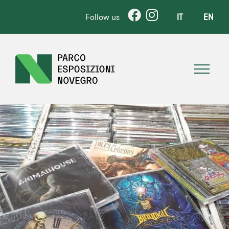
Follow us
IT
EN