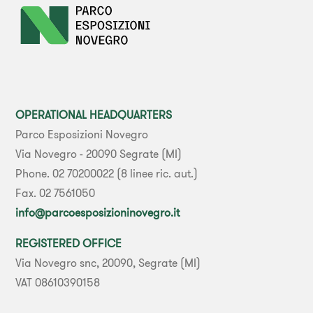
OPERATIONAL HEADQUARTERS
Parco Esposizioni Novegro
Via Novegro - 20090 Segrate (MI)
Phone. 02 70200022 (8 linee ric. aut.)
Fax. 02 7561050
info@parcoesposizioninovegro.it
REGISTERED OFFICE
Via Novegro snc, 20090, Segrate (MI)
VAT 08610390158